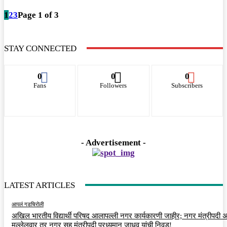
1
2
3
Page 1 of 3
STAY CONNECTED
0
0
0
Fans
Followers
Subscribers
- Advertisement -
LATEST ARTICLES
आपलं गडचिरोली
अखिल भारतीय विद्यार्थी परिषद आलापल्ली नगर कार्यकारणी जाहीर; नगर मंत्रीपदी अर
मल्लेलवार तर नगर सह मंत्रीपदी प्रध्युमान जाधव यांची निवड!