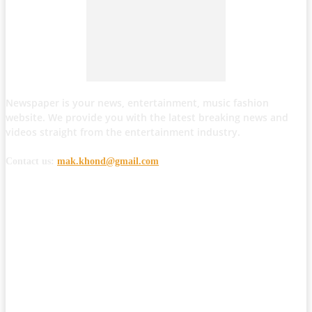
Newspaper is your news, entertainment, music fashion
website. We provide you with the latest breaking news and
videos straight from the entertainment industry.
Contact us:
mak.khond@gmail.com
POPULAR POSTS
मोठी बातमी: कोपर्शी च्या जंगलात चकमकीत चार माओवाद्यांना कंठस्नान, 3महिलांचा
समावेश.