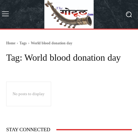
Home
Tags
World blood donation day
Tag:
World blood donation day
No posts to display
STAY CONNECTED