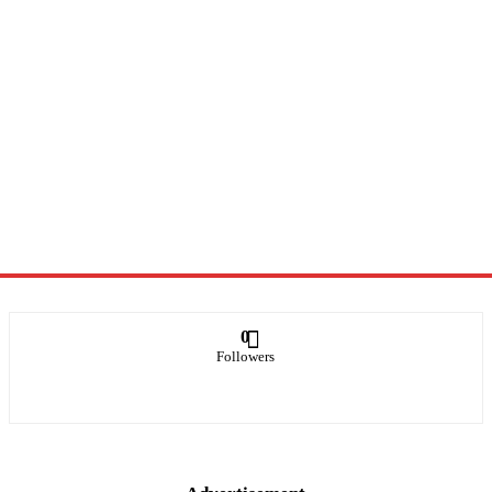
0
Followers