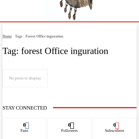
Home
Tags
Forest Office inguration
Tag:
forest Office inguration
No posts to display
STAY CONNECTED
0
0
0
Fans
Followers
Subscribers