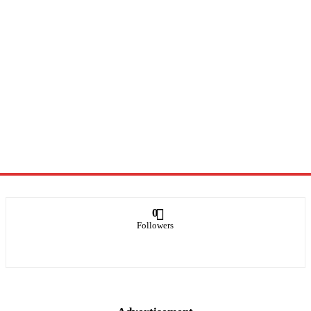
0
Followers