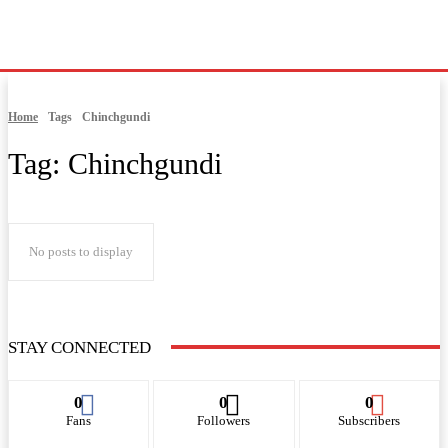
Home
Tags
Chinchgundi
Tag:
Chinchgundi
No posts to display
STAY CONNECTED
0
0
0
Fans
Followers
Subscribers