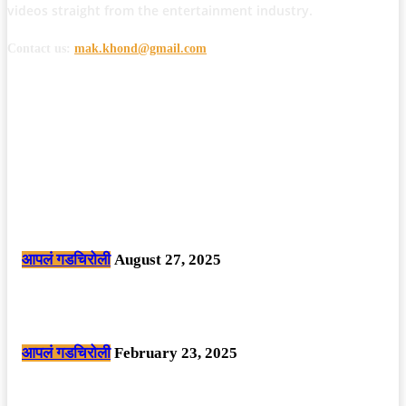
videos straight from the entertainment industry.
Contact us:
mak.khond@gmail.com
POPULAR POSTS
मोठी बातमी: कोपर्शी च्या जंगलात चकमकीत चार माओवाद्यांना कंठस्नान, 3महिलांचा
समावेश.
आपलं गडचिरोली
August 27, 2025
सार्वजनिक ठिकाणी महापुरुषांबद्दल अवमानजनक लिखाण करणा­या विकृतांस गडचिरोली
पोलीसांनी घेतले ताब्यात
आपलं गडचिरोली
February 23, 2025
नक्षलवाद्यांनी केलेल्या शक्तिशाली आयईडी च्या स्फोटात 9 जवान शहीद. ………