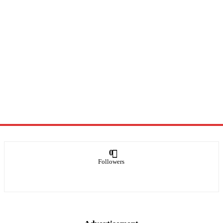
0
Followers