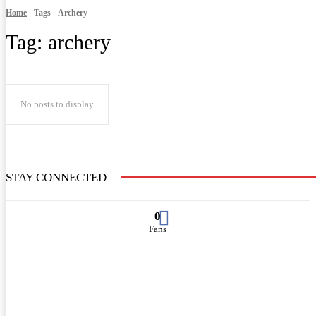
Home
Tags
Archery
Tag:
archery
No posts to display
STAY CONNECTED
0
Fans