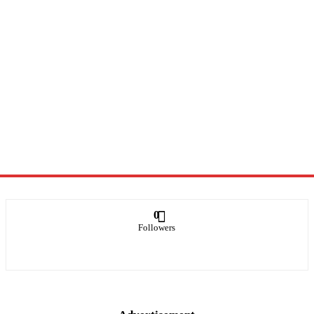
0
Followers