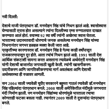
नवी दिल्ली:
देशाचे माजी पंतप्रधान डॉ. मनमोहन सिंह यांचे निधन झालं आहे. श्वासोश्वास
घेण्यासाठी त्रास होत असल्याने त्यांना दिल्लीच्या एम्स रुग्णालयात दाखल
करण्यात आलं होतं. वयाच्या 92 व्या वर्षी त्यांनी अखेरचा श्वास घेतला.
भारताच्या उदारमतवादी धोरणाचे जनक असलेल्या मनमोहन सिंह यांच्या
निधनानंतर जगभर हळहळ व्यक्त केली जात आहे.
प्रकृतीच्या कारणास्तव डॉ. मनमोहन सिंह हे गेल्या काही वर्षांपासून
राजकारणापासून दूर होते. आता त्यांचं निधन झालं आहे. 1991 साली देश
आर्थिक संकटाशी सामना करत असताना त्यावेळचे अर्थमंत्री मनमोहन सिंह
यांनी देशाची बाजारपेठ जगासाठी खुली केली. त्यांनी खासगीकरण-
उदारीकरण आणि जागतिकीकरणाचा मार्ग अवलंबला आणि देशाची
अर्थव्यवस्था ही रुळावर आणली.
सन 2004 साली ज्यावेळी यूपीए सरकारने बहुमत गाठलं त्यावेळी डॉ.मनमोहन
सिंह पहिल्यांदा पंतप्रधान बनले. 2008 साली अमेरिकेतील मंदीमुळे जगभरात
मंदी निर्माण झाली. पण मनमोहन सिंहांच्या धोरणांमुळे भारताला त्याचा
कोणताही फटका बसला नाही. त्यानंतर 2009 साली ते दुसऱ्यांदा पंतप्रधान
बनले.