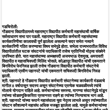
गडचिरोली:
गोंडवाना विद्यापीठामध्ये महाराष्ट्र विद्यापीठ कर्मचारी महासंघाची वार्षिक
सर्वसाधारण सभा पार पडली. महाराष्ट्र विद्यापीठ कर्मचारी महासंघाच्या
कार्यकारिणीचा कालावधी पूर्ण झालेला असल्याने सदर सभेत नव्याने
कार्यकारिणी गठित करण्याचा विषय सभेपुढे होता. सभेला राज्यभरातील विविध
विद्यापीठांतील घटक संघटनांचे पदाधिकारी तसेच प्रतिनिधी मोठ्या संख्येने
उपस्थित होते. यात महासंघाच्या अध्यक्षपदी अजयभाऊ देशमुख, अमरावती
विद्यापीठ व महासचिवपदी मिलिंद भोसले, कोल्हापूर विद्यापीठ यांची एकमताने
बिनविरोध फेरनिवड झाली तसेच गोंडवाना विद्यापीठ कर्मचारी संघटनेचे
पदाधिकारी प्रवीण पहानपटे यांची एकमताने सचिवपदी बिनविरोध निवड
झाली.
श्री. पहानपटे हे गोंडवाना विद्यापीठ कर्मचारी संघटनेच्या कार्यकारी मंडळाचे
मागील 8 वर्षापासून सदस्य असून संघटनेच्या प्रत्येक चळवळीमध्ये त्यांचे
मोलाचे योगदान राहिले आहे. कर्मचाऱ्यांच्या समस्या, मागण्या संघटनेपुढे मांडून
त्यांच्या सोडवणूकिकरिता प्रयत्नरत राहणे हा त्यांच्या नित्याचाच भाग आहे.
श्री. पहानपटे यांच्या रूपाने महासंघाला युवा नेतृत्व लाभले असून त्यांच्यातील
संघटन कौशल्याने महासंघ अधिक मजबूत झालेला आहे. यामुळे कर्मचाऱ्यांच्या