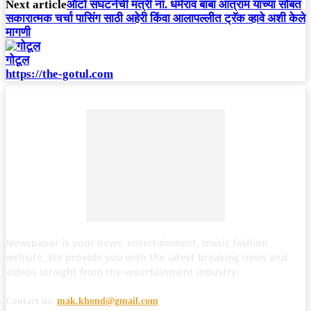
Next article
ऑटो संघटनेची मंत्री ना. धर्मराव बाबा आत्राम यांच्या सोबत
सकारात्मक चर्चा पासिंग साठी अहेरी किंवा आलापल्लीत ट्रॅक व्हावे अशी केले
मागणी
गोटूल
https://the-gotul.com
Newspaper is your news, entertainment, music fashion
website. We provide you with the latest breaking news and
videos straight from the entertainment industry.
Contact us:
mak.khond@gmail.com