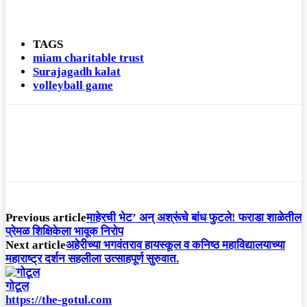
TAGS
miam charitable trust
Surajagadh kalat
volleyball game
Previous article
माहेरची भेट’ अन् अश्रूंचे बांध फुटले! फराडा शाळेतील
प्रेमळ शिक्षिकेला भावूक निरोप
Next article
अहेरीच्या भगवंतराव हायस्कूल व कनिष्ठ महाविद्यालयाच्या
महाराष्ट्र दर्शन सहलीला उत्साहपूर्ण सुरुवात.
गोटूल
https://the-gotul.com