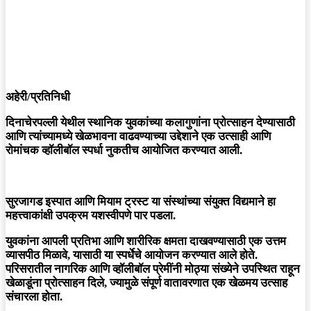
अहेरी/प्रतिनिधी
दिनाचेरपल्ली येथील स्थानिक युवकांच्या कलागुणांना प्रोत्साहन देण्यासाठी
आणि त्यांच्यामध्ये खेळभावना वाढवण्याच्या उद्देशाने एक उत्साही आणि
रोमांचक व्हॉलीबॉल स्पर्धा नुकतीच आयोजित करण्यात आली.
सुरजागड इस्पात आणि मियाम ट्रस्ट या संस्थांच्या संयुक्त विद्यमाने हा
महत्त्वाकांक्षी उपक्रम यशस्वीपणे पार पडला.
युवकांना आपली प्रतिभा आणि शारीरिक क्षमता दाखवण्यासाठी एक उत्तम
व्यासपीठ मिळावे, यासाठी या स्पर्धेचे आयोजन करण्यात आले होते.
परिसरातील नागरिक आणि व्हॉलीबॉल प्रेमींनी मोठ्या संख्येने उपस्थित राहून
खेळाडूंना प्रोत्साहन दिले, ज्यामुळे संपूर्ण वातावरणात एक खेळमय उत्साह
संचारला होता.