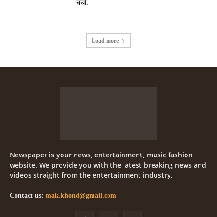
चर्चा.
Load more
Newspaper is your news, entertainment, music fashion
website. We provide you with the latest breaking news and
videos straight from the entertainment industry.
Contact us:
mak.khond@gmail.com