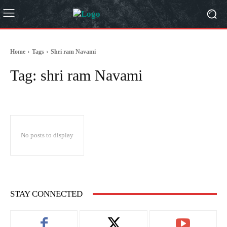
Home
Tags
Shri ram Navami
Tag:
shri ram Navami
No posts to display
STAY CONNECTED