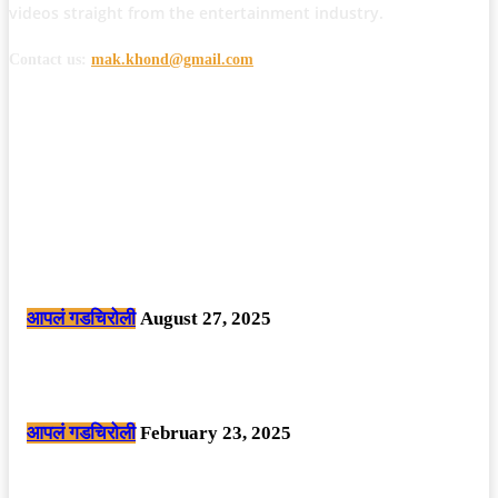
videos straight from the entertainment industry.
Contact us:
mak.khond@gmail.com
POPULAR POSTS
मोठी बातमी: कोपर्शी च्या जंगलात चकमकीत चार माओवाद्यांना कंठस्नान, 3महिलांचा
समावेश.
आपलं गडचिरोली
August 27, 2025
सार्वजनिक ठिकाणी महापुरुषांबद्दल अवमानजनक लिखाण करणा­या विकृतांस गडचिरोली
पोलीसांनी घेतले ताब्यात
आपलं गडचिरोली
February 23, 2025
नक्षलवाद्यांनी केलेल्या शक्तिशाली आयईडी च्या स्फोटात 9 जवान शहीद. ………