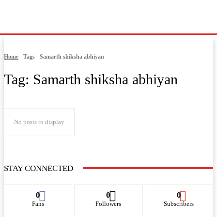
Home
Tags
Samarth shiksha abhiyan
Tag:
Samarth shiksha abhiyan
No posts to display
STAY CONNECTED
0
0
0
Fans
Followers
Subscribers