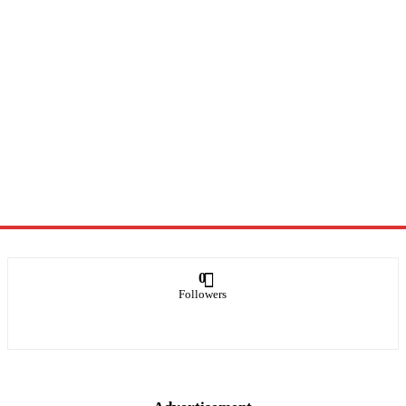
0
Followers