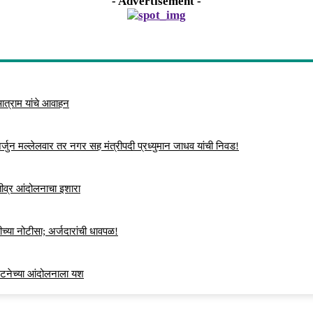
- Advertisement -
 आत्राम यांचे आवाहन
्जुन मल्लेलवार तर नगर सह मंत्रीपदी प्रध्युमान जाधव यांची निवड!
 तीव्र आंदोलनाचा इशारा
च्या नोटीसा; अर्जदारांची धावपळ!
ंघटनेच्या आंदोलनाला यश