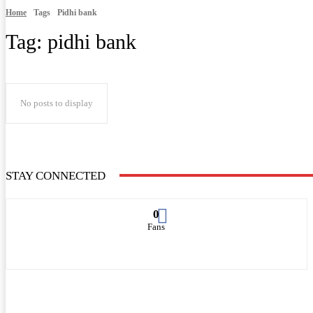
Home
Tags
Pidhi bank
Tag:
pidhi bank
No posts to display
STAY CONNECTED
0
Fans