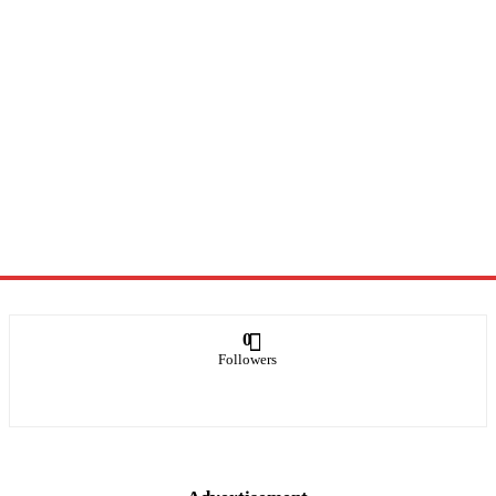
0
Followers