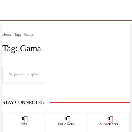
Home
Tags
Gama
Tag:
Gama
No posts to display
STAY CONNECTED
0
0
0
Fans
Followers
Subscribers