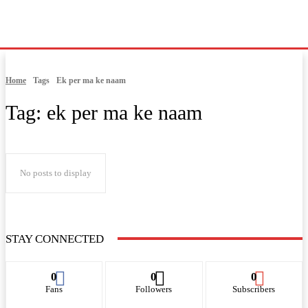
Home
Tags
Ek per ma ke naam
Tag:
ek per ma ke naam
No posts to display
STAY CONNECTED
0
0
0
Fans
Followers
Subscribers