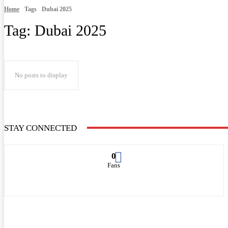
Home
Tags
Dubai 2025
Tag:
Dubai 2025
No posts to display
STAY CONNECTED
0
Fans