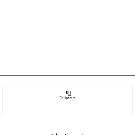
0
Followers