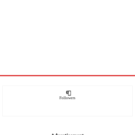
0
Followers