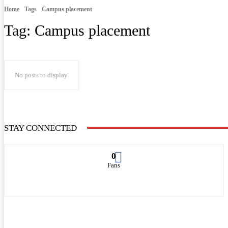
Home
Tags
Campus placement
Tag:
Campus placement
No posts to display
STAY CONNECTED
0
Fans