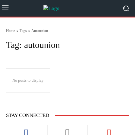
Home
Tags
Autounion
Tag:
autounion
No posts to display
STAY CONNECTED