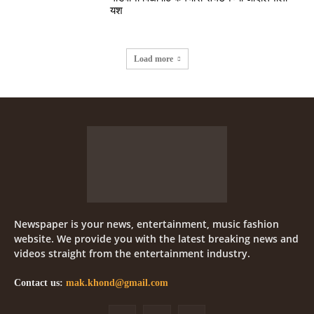
यश
Load more
Newspaper is your news, entertainment, music fashion
website. We provide you with the latest breaking news and
videos straight from the entertainment industry.
Contact us:
mak.khond@gmail.com