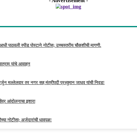
- Advertisement -
 आधी पाठवली स्पीड पोस्टाने नोटीस; उच्चस्तरीय चौकशीची मागणी.
 आत्राम यांचे आवाहन
्जुन मल्लेलवार तर नगर सह मंत्रीपदी प्रध्युमान जाधव यांची निवड!
 तीव्र आंदोलनाचा इशारा
च्या नोटीसा; अर्जदारांची धावपळ!