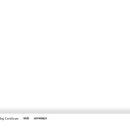
Reg Certificate
संपर्क
आमच्याबद्दल