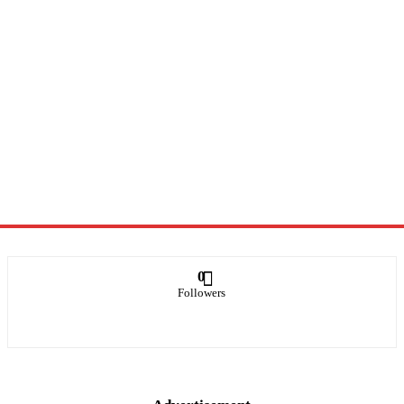
0
Followers